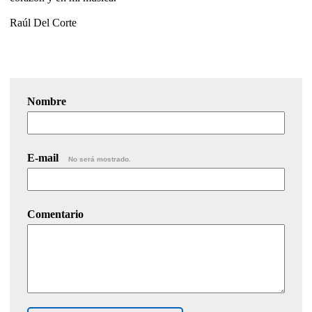
Raúl Del Corte
Nombre
E-mail
No será mostrado.
Comentario