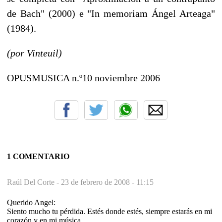
de Bach" (2000) e "In memoriam Ángel Arteaga"
(1984).
(por Vinteuil)
OPUSMUSICA n.º10 noviembre 2006
1 COMENTARIO
Raúl Del Corte -
23 de febrero de 2008 - 11:15
Querido Angel:
Siento mucho tu pérdida. Estés donde estés, siempre estarás en mi
corazón y en mi música.