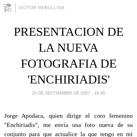
VICTOR REBULLIDA
PRESENTACION DE
LA NUEVA
FOTOGRAFIA DE
'ENCHIRIADIS'
10 DE SEPTIEMBRE DE 2007 - 16:45
Jorge Apodaca, quien dirige el coro femenino
"Enchiriadis", me envía una foto nueva de su
conjunto para que actualice la que tengo en mi