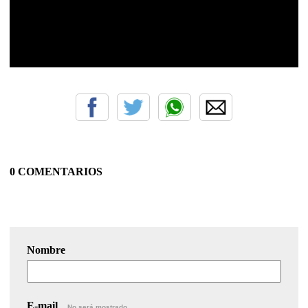
0 COMENTARIOS
Nombre
E-mail
No será mostrado.