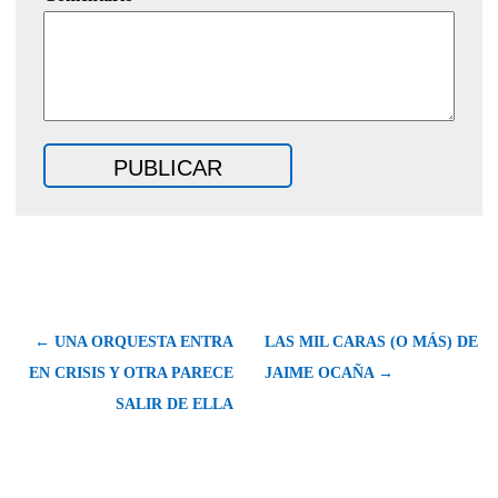
← UNA ORQUESTA ENTRA
LAS MIL CARAS (O MÁS) DE
EN CRISIS Y OTRA PARECE
JAIME OCAÑA →
SALIR DE ELLA