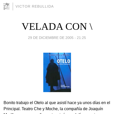
VICTOR REBULLIDA
VELADA CON \
29 DE DICIEMBRE DE 2005 - 21:25
Bonito trabajo el Otelo al que asistí hace ya unos días en el
Principal. Teatro Che y Moche, la compañía de Joaquín