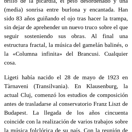
brillo de la picardía, el pelo desordenado y una
(media) sonrisa entre burlona y encantada. Han
sido 83 años guiñando el ojo tras hacer la trampa,
sin dejar de aprehender un nuevo truco sobre el que
seguir sosteniendo sus obras. Al final una
estructura fractal, la música del gamelán balinés, o
la «Columna infinita» del Brancusi. Cualquier
cosa.
Ligeti había nacido el 28 de mayo de 1923 en
Tàrnaveni (Transilvania). En Klausenburg, la
actual Cluj, comenzó los estudios de composición
antes de trasladarse al conservatorio Franz Liszt de
Budapest. La llegada de los años cincuenta
coincide con la realización de varios trabajos sobre
la música folclórica de su país. Con la reunión de