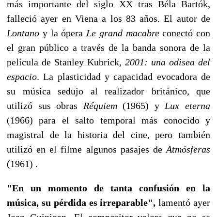
más importante del siglo XX tras Béla Bartók,
falleció ayer en Viena a los 83 años. El autor de
Lontano
y la ópera
Le grand macabre
conectó con
el gran público a través de la banda sonora de la
película de Stanley Kubrick,
2001: una odisea del
espacio
. La plasticidad y capacidad evocadora de
su música sedujo al realizador británico, que
utilizó sus obras
Réquiem
(1965) y
Lux eterna
(1966) para el salto temporal más conocido y
magistral de la historia del cine, pero también
utilizó en el filme algunos pasajes de
Atmósferas
(1961) .
"En un momento de tanta confusión en la
música, su pérdida es irreparable",
lamentó ayer
Joan Guinjoan. El compositor valora que no se