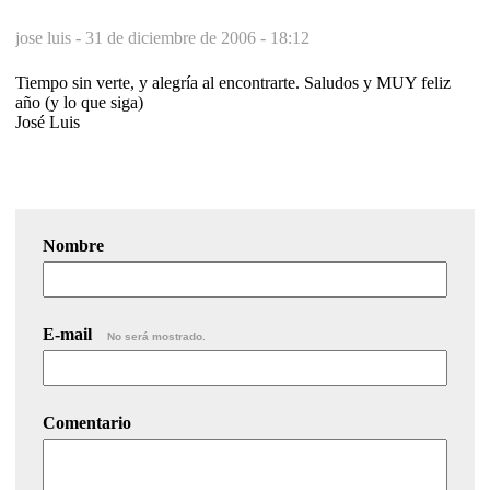
jose luis -
31 de diciembre de 2006 - 18:12
Tiempo sin verte, y alegría al encontrarte. Saludos y MUY feliz
año (y lo que siga)
José Luis
Nombre
E-mail
No será mostrado.
Comentario