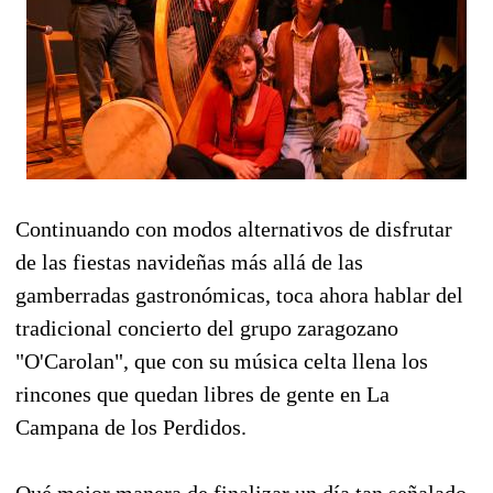
Continuando con modos alternativos de disfrutar
de las fiestas navideñas más allá de las
gamberradas gastronómicas, toca ahora hablar del
tradicional concierto del grupo zaragozano
"O'Carolan", que con su música celta llena los
rincones que quedan libres de gente en La
Campana de los Perdidos.
Qué mejor manera de finalizar un día tan señalado