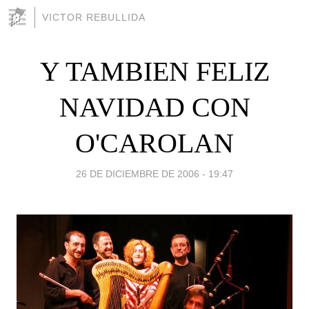
VICTOR REBULLIDA
Y TAMBIEN FELIZ
NAVIDAD CON
O'CAROLAN
26 DE DICIEMBRE DE 2006 - 19:47