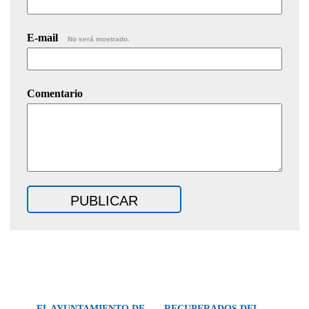
E-mail
No será mostrado.
Comentario
← EL AYUNTAMIENTO DE
RECUPERADOS DEL