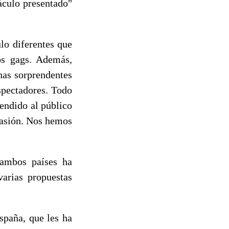
áculo presentado"
lo diferentes que
os gags. Además,
nas sorprendentes
spectadores. Todo
endido al público
 pasión. Nos hemos
 ambos países ha
varias propuestas
spaña, que les ha