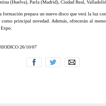
istina (Huelva), Parla (Madrid), Ciudad Real, Valladoli
la formación prepara un nuevo disco que verá la luz con
 como principal novedad. Además, ofrecerán al meno
a Expo.
RIODICO 26/10/07