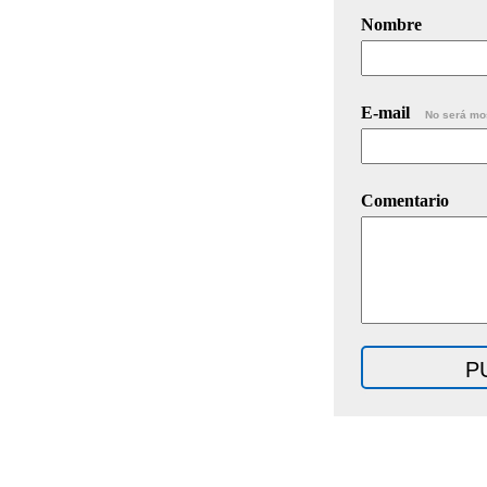
Nombre
E-mail
No será mo
Comentario