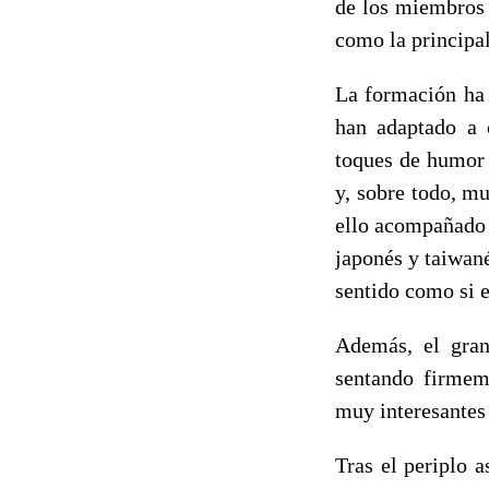
de los miembros 
como la principal
La formación ha 
han adaptado a 
toques de humor 
y, sobre todo, m
ello acompañado 
japonés y taiwané
sentido como si e
Además, el gran
sentando firmeme
muy interesantes 
Tras el periplo 