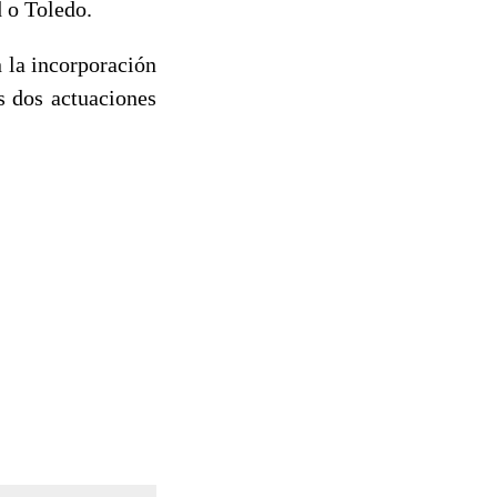
d o Toledo.
 la incorporación
s dos actuaciones