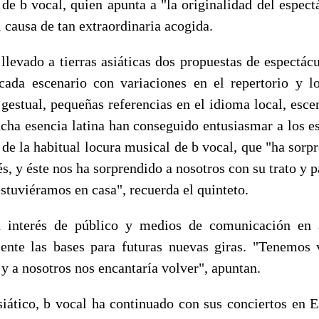
de b vocal, quien apunta a "la originalidad del espect
 causa de tan extraordinaria acogida.
llevado a tierras asiáticas dos propuestas de espectácu
cada escenario con variaciones en el repertorio y l
gestual, pequeñas referencias en el idioma local, esce
ucha esencia latina han conseguido entusiasmar a los e
de la habitual locura musical de b vocal, que "ha sorpr
s, y éste nos ha sorprendido a nosotros con su trato y
stuviéramos en casa", recuerda el quinteto.
 interés de público y medios de comunicación en
nte las bases para futuras nuevas giras. "Tenemos 
y a nosotros nos encantaría volver", apuntan.
asiático, b vocal ha continuado con sus conciertos en E