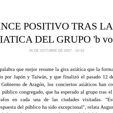
NCE POSITIVO TRAS LA
IATICA DEL GRUPO 'b voc
26 DE OCTUBRE DE 2007 - 16:19
a palabra que mejor resume la gira asiática que la form
do por Japón y Taiwán, y que finalizó el pasado 12 d
 Gobierno de Aragón, los conciertos asiáticos han 
l público congregado, que ha esperado al grupo tras el 
rafos en cada una de las ciudades visitadas. "Es
respuesta del público ha sido excepcional", relata Augu