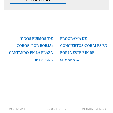
← Y NOS FUIMOS 'DE
PROGRAMA DE
COROS' POR BORJA:
CONCIERTOS CORALES EN
CANTANDO EN LA PLAZA
BORJA ESTE FIN DE
DE ESPAÑA
SEMANA →
ACERCA DE
ARCHIVOS
ADMINISTRAR