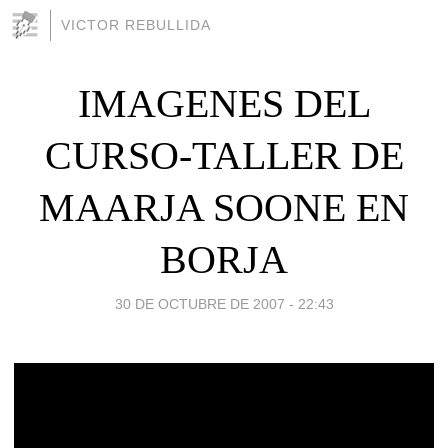
VICTOR REBULLIDA
IMAGENES DEL
CURSO-TALLER DE
MAARJA SOONE EN
BORJA
30 DE OCTUBRE DE 2007 - 22:43