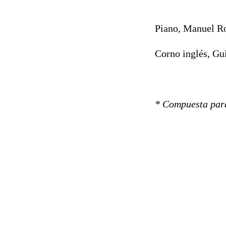
Piano, Manuel R
Corno inglés, Gu
* Compuesta para