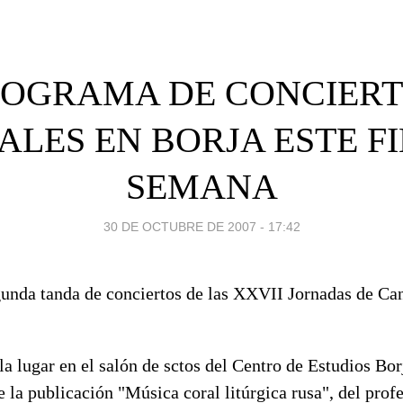
ROGRAMA DE CONCIERT
ALES EN BORJA ESTE FI
SEMANA
30 DE OCTUBRE DE 2007 - 17:42
unda tanda de conciertos de las XXVII Jornadas de Ca
la lugar en el salón de sctos del Centro de Estudios Borj
e la publicación "Música coral litúrgica rusa", del pro