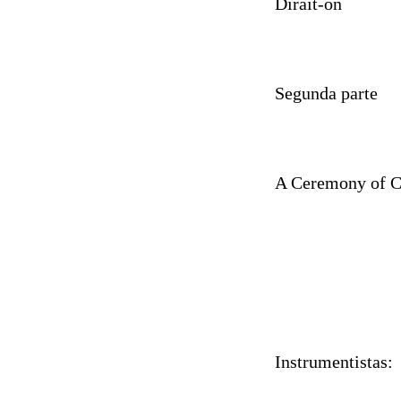
Dirait-
Segunda parte
A Ceremony 
Instrumentistas: