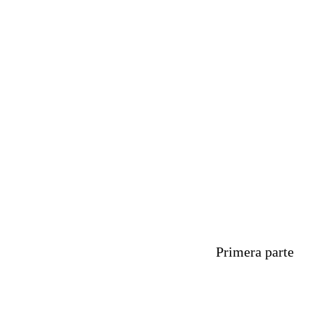
Primera parte