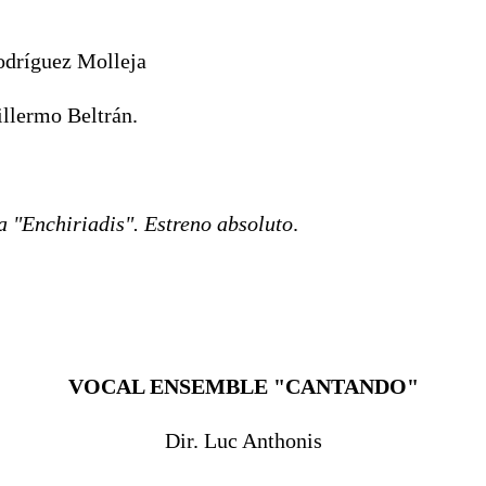
odríguez Molleja
illermo Beltrán.
 "Enchiriadis". Estreno absoluto
.
VOCAL ENSEMBLE "CANTANDO"
Dir. Luc Anthonis