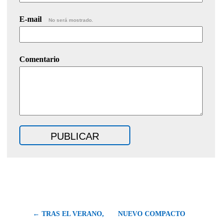
E-mail
No será mostrado.
Comentario
← TRAS EL VERANO,
NUEVO COMPACTO